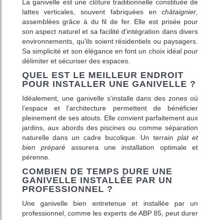
La ganivelle est une clôture traditionnelle constituée de
lattes verticales, souvent fabriquées en
châtaignier
,
assemblées grâce à du fil de fer. Elle est prisée pour
son aspect naturel et sa facilité d'intégration dans divers
environnements, qu'ils soient résidentiels ou paysagers.
Sa simplicité et son élégance en font un choix idéal pour
délimiter et sécuriser des espaces.
QUEL EST LE MEILLEUR ENDROIT
POUR INSTALLER UNE GANIVELLE ?
Idéalement, une ganivelle s'installe dans des zones où
l'espace et l'architecture permettent de bénéficier
pleinement de ses atouts. Elle convient parfaitement aux
jardins, aux abords des piscines ou comme séparation
naturelle dans un cadre bucolique. Un terrain
plat et
bien préparé
assurera une installation optimale et
pérenne.
COMBIEN DE TEMPS DURE UNE
GANIVELLE INSTALLÉE PAR UN
PROFESSIONNEL ?
Une ganivelle bien entretenue et installée par un
professionnel, comme les experts de ABP 85, peut durer