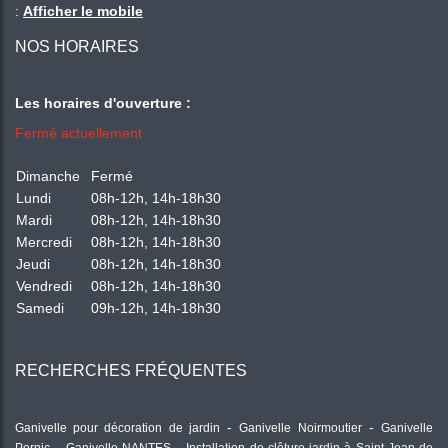
:
Afficher le mobile
NOS HORAIRES
Les horaires d'ouverture :
Fermé actuellement
Dimanche
Fermé
Lundi
08h-12h, 14h-18h30
Mardi
08h-12h, 14h-18h30
Mercredi
08h-12h, 14h-18h30
Jeudi
08h-12h, 14h-18h30
Vendredi
08h-12h, 14h-18h30
Samedi
09h-12h, 14h-18h30
RECHERCHES FRÉQUENTES
Ganivelle pour décoration de jardin
Ganivelle Noirmoutier
Ganivelle