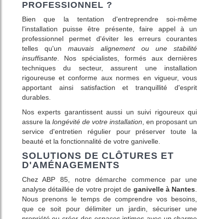
PROFESSIONNEL ?
Bien que la tentation d'entreprendre soi-même
l'installation puisse être présente, faire appel à un
professionnel permet d'éviter les erreurs courantes
telles qu'un
mauvais alignement ou une stabilité
insuffisante
. Nos spécialistes, formés aux dernières
techniques du secteur, assurent une installation
rigoureuse et conforme aux normes en vigueur, vous
apportant ainsi satisfaction et tranquillité d'esprit
durables.
Nos experts garantissent aussi un suivi rigoureux qui
assure la
longévité de votre installation
, en proposant un
service d'entretien régulier pour préserver toute la
beauté et la fonctionnalité de votre ganivelle.
SOLUTIONS DE CLÔTURES ET
D'AMÉNAGEMENTS
Chez ABP 85, notre démarche commence par une
analyse détaillée de votre projet de
ganivelle à Nantes
.
Nous prenons le temps de comprendre vos besoins,
que ce soit pour délimiter un jardin, sécuriser une
propriété ou créer des espaces intimes avec un charme