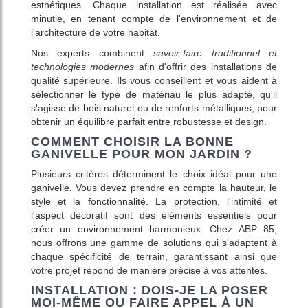
esthétiques. Chaque installation est réalisée avec
minutie, en tenant compte de l'environnement et de
l'architecture de votre habitat.
Nos experts combinent
savoir-faire traditionnel et
technologies modernes
afin d'offrir des installations de
qualité supérieure. Ils vous conseillent et vous aident à
sélectionner le type de matériau le plus adapté, qu'il
s'agisse de bois naturel ou de renforts métalliques, pour
obtenir un équilibre parfait entre robustesse et design.
COMMENT CHOISIR LA BONNE
GANIVELLE POUR MON JARDIN ?
Plusieurs critères déterminent le choix idéal pour une
ganivelle. Vous devez prendre en compte la hauteur, le
style et la fonctionnalité. La protection, l'intimité et
l'aspect décoratif sont des éléments essentiels pour
créer un environnement harmonieux. Chez ABP 85,
nous offrons une gamme de solutions qui s'adaptent à
chaque spécificité de terrain, garantissant ainsi que
votre projet répond de manière précise à vos attentes.
INSTALLATION : DOIS-JE LA POSER
MOI-MÊME OU FAIRE APPEL À UN