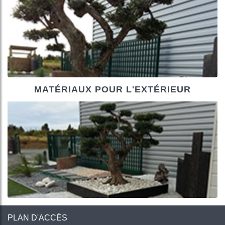
+
MATÉRIAUX POUR L'EXTÉRIEUR
PLAN D'ACCÈS